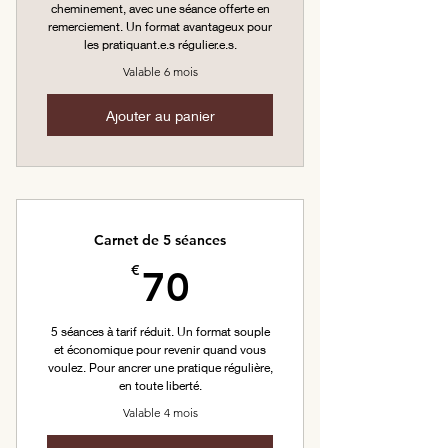
cheminement, avec une séance offerte en
remerciement. Un format avantageux pour
les pratiquant.e.s régulier.e.s.
Valable 6 mois
Ajouter au panier
Carnet de 5 séances
70€
€
70
5 séances à tarif réduit. Un format souple
et économique pour revenir quand vous
voulez. Pour ancrer une pratique régulière,
en toute liberté.
Valable 4 mois