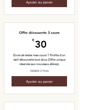
Ajouter au panier
Offre découverte 3 cours
30€
€
30
Envie de tester mes cours ? Profite d’un
tarif découverte tout doux (Offre unique
réservée aux nouveaux élèves).
Valable 2 mois
Ajouter au panier