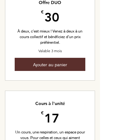
Offre DUO
30€
€
30
À deux, c’est mieux ! Venez à deux à un
cours collectif et bénéficiez d’un prix
préférentiel.
Valable 3 mois
Ajouter au panier
Cours à l'unité
17€
€
17
Un cours, une respiration, un espace pour
vous. Pour celles et ceux qui aiment