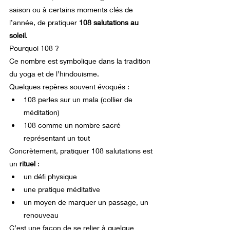
saison ou à certains moments clés de 
l’année, de pratiquer 
108 salutations au 
soleil
.
Pourquoi 108 ?
Ce nombre est symbolique dans la tradition 
du yoga et de l’hindouisme.
Quelques repères souvent évoqués :
108 perles sur un mala (collier de 
méditation)
108 comme un nombre sacré 
représentant un tout
Concrètement, pratiquer 108 salutations est 
un 
rituel
 :
un défi physique
une pratique méditative
un moyen de marquer un passage, un 
renouveau
C’est une façon de se relier à quelque 