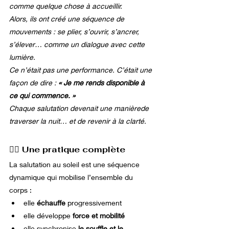
comme quelque chose à accueillir.
Alors, ils ont créé une séquence de 
mouvements : se plier, s’ouvrir, s’ancrer, 
s’élever… comme un dialogue avec cette 
lumière.
Ce n’était pas une performance. C’était une 
façon de dire : 
« Je me rends disponible à 
ce qui commence. »
Chaque salutation devenait une manièrede 
traverser la nuit… et de revenir à la clarté.
🧘‍♀️ Une pratique complète
La salutation au soleil est une séquence 
dynamique qui mobilise l’ensemble du 
corps :
elle 
échauffe
 progressivement
elle développe 
force et mobilité
elle synchronise 
le souffle et le 