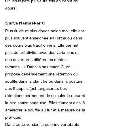
On les répète plusieurs fois en début de 
cours.
Surya Namaskar C
Plus fluide et plus douce selon moi, elle est 
plus souvent enseignée en Hatha ou dans 
des cours plus traditionnels. Elle permet 
plus de créativité, avec des variations et 
des ouvertures différentes (fentes, 
torsions…). 
Dans la salutation C, on 
propose généralement 
une rétention du 
souffle 
dans la planche ou dans la posture 
aux 8 appuis (ashtangasana). Les 
rétentions permettent de stimuler le cœur et 
la circulation sanguine. Elles t’aident ainsi à 
améliorer le souffle au fur et à mesure de ta 
pratique.
Dans cette version la colonne vertébrale 