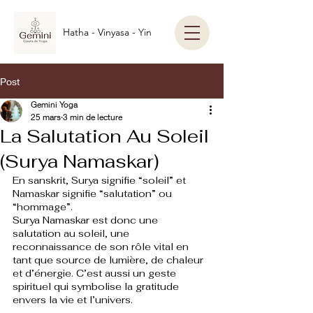
Hatha - Vinyasa - Yin
Post
Gemini Yoga
25 mars
3 min de lecture
La Salutation Au Soleil
(Surya Namaskar)
En sanskrit, Surya signifie “soleil” et 
Namaskar signifie “salutation” ou 
“hommage”.
Surya Namaskar est donc une 
salutation au soleil, une 
reconnaissance de son rôle vital en 
tant que source de lumière, de chaleur 
et d’énergie. C’est aussi un geste 
spirituel qui symbolise la gratitude 
envers la vie et l’univers.